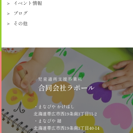
イベント情報
ブログ
その他
・まなびや かけはし
北海道帯広市西19条南3丁目11-2
・まなびや 結
北海道帯広市西19条南3丁目40-14