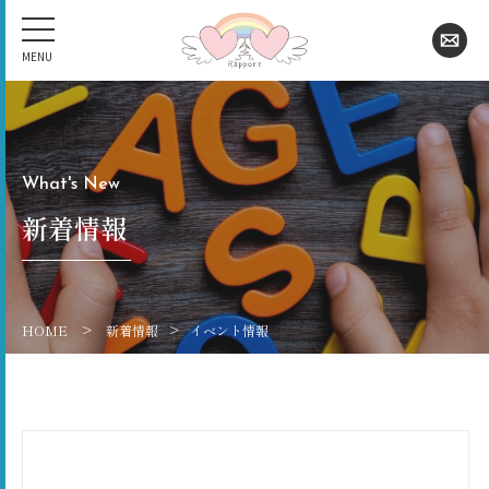
What's New
新着情報
>
>
HOME
新着情報
イベント情報