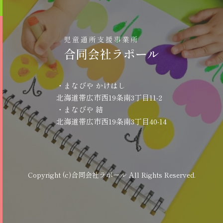
・まなびや かけはし
北海道帯広市西19条南3丁目11-2
・まなびや 結
北海道帯広市西19条南3丁目40-14
Copyright (c)合同会社ラポール All Rights Reserved.