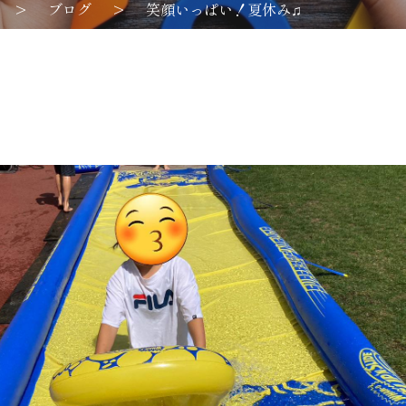
>
ブログ
>
笑顔いっぱい！夏休み♫