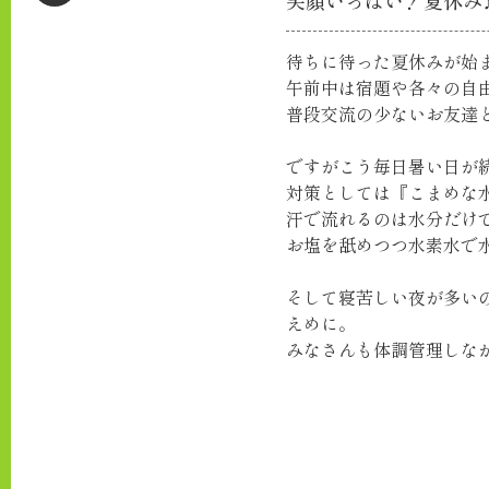
笑顔いっぱい！夏休み
待ちに待った夏休みが始
午前中は宿題や各々の自
普段交流の少ないお友達
ですがこう毎日暑い日が
対策としては『こまめな
汗で流れるのは水分だけ
お塩を舐めつつ水素水で
そして寝苦しい夜が多い
えめに。
みなさんも体調管理しな