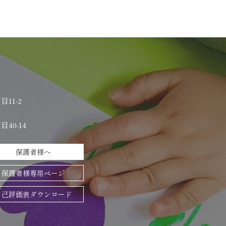
11-2
40-14
保護者様へ
保護者様専用ページ
自己評価表ダウンロード