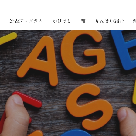
公表プログラム
かけはし
結
せんせい紹介