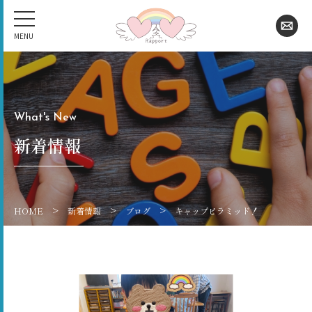
What's New
新着情報
>
>
>
HOME
新着情報
ブログ
キャップピラミッド！