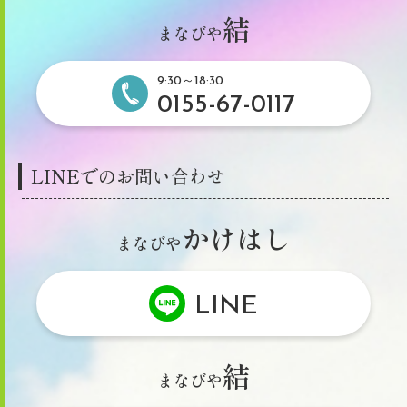
結
まなびや
9:30～18:30
0155-67-0117
LINEでのお問い合わせ
かけはし
まなびや
LINE
結
まなびや