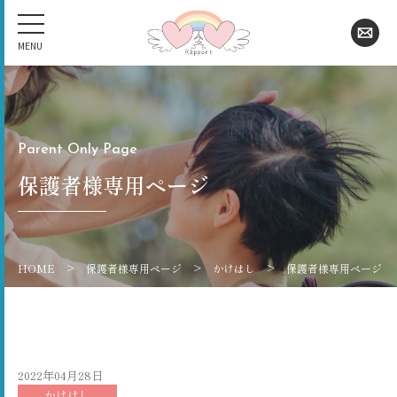
Parent Only Page
保護者様専用ページ
>
>
>
HOME
保護者様専用ページ
かけはし
保護者様専用ページ
2022年04月28日
かけはし