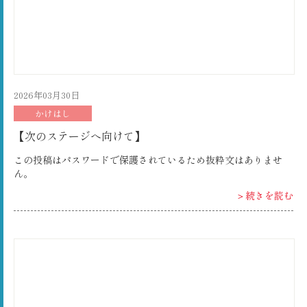
2026年03月30日
かけはし
【次のステージへ向けて】
この投稿はパスワードで保護されているため抜粋文はありませ
ん。
＞続きを読む