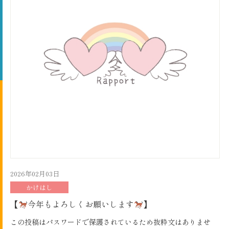
2026年02月03日
かけはし
【
今年もよろしくお願いします
】
この投稿はパスワードで保護されているため抜粋文はありませ