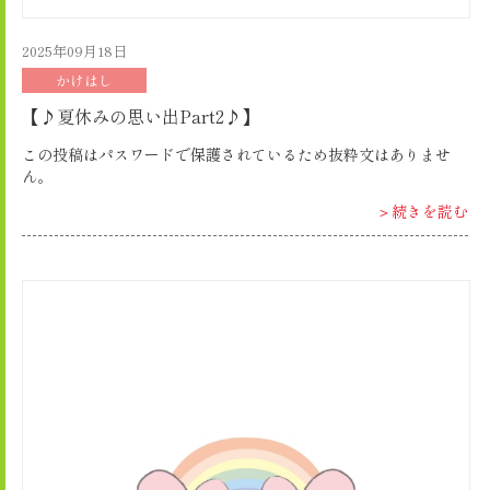
2025年09月18日
かけはし
【♪夏休みの思い出Part2♪】
この投稿はパスワードで保護されているため抜粋文はありませ
ん。
＞続きを読む