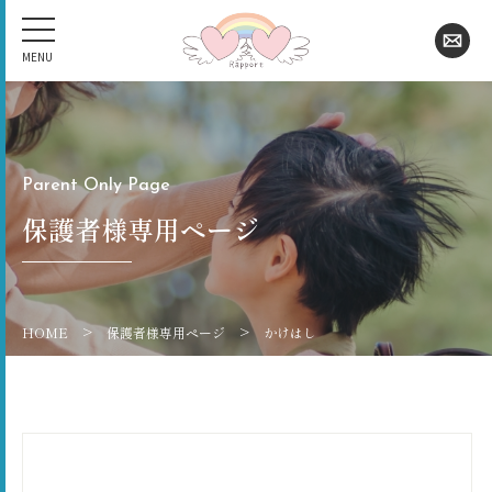
Parent Only Page
保護者様専用ページ
>
>
HOME
保護者様専用ページ
かけはし