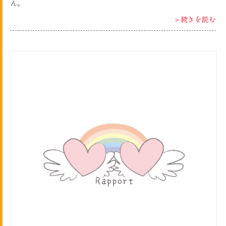
ん。
＞続きを読む