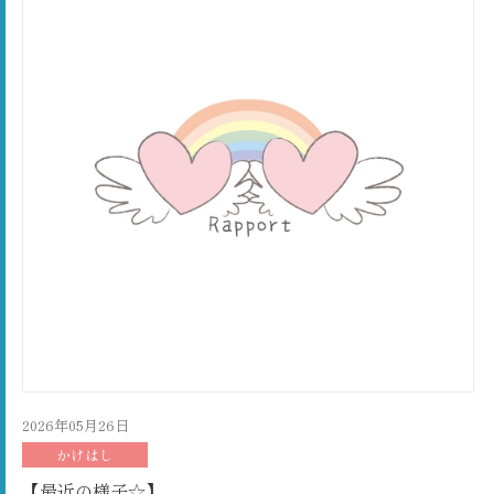
2026年05月26日
かけはし
【最近の様子☆】