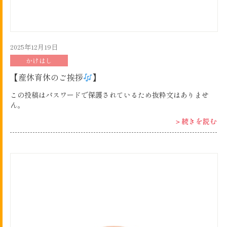
2025年12月19日
かけはし
【産休育休のご挨拶
】
この投稿はパスワードで保護されているため抜粋文はありませ
ん。
＞続きを読む