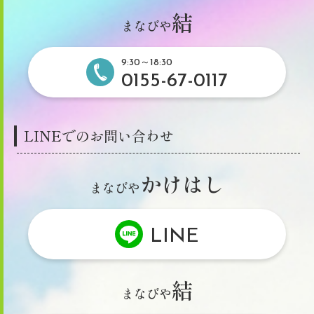
結
まなびや
9:30～18:30
0155-67-0117
LINEでのお問い合わせ
かけはし
まなびや
LINE
結
まなびや