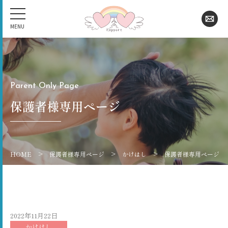
Parent Only Page
保護者様専用ページ
>
>
>
HOME
保護者様専用ページ
かけはし
保護者様専用ページ
2022年11月22日
かけはし