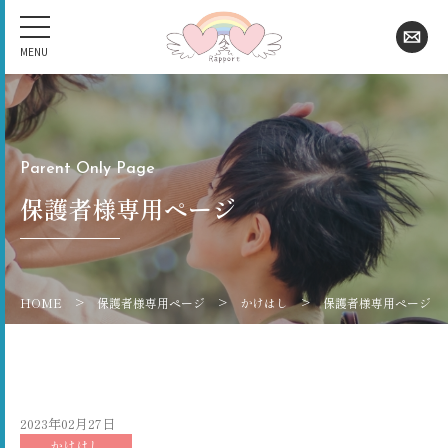
Parent Only Page
保護者様専用ページ
>
>
>
HOME
保護者様専用ページ
かけはし
保護者様専用ページ
2023年02月27日
かけはし