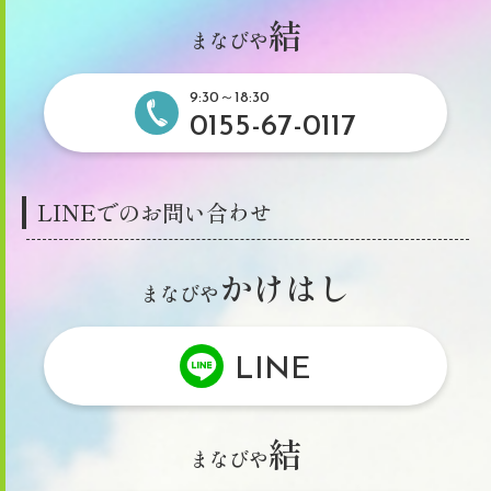
結
まなびや
9:30～18:30
0155-67-0117
LINEでのお問い合わせ
かけはし
まなびや
LINE
結
まなびや