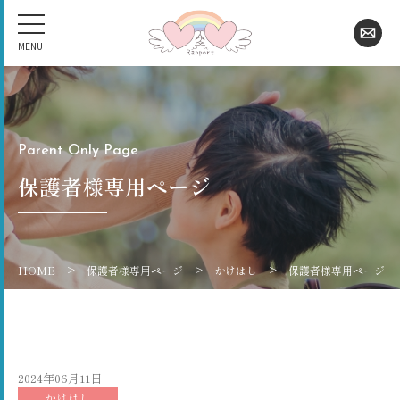
Parent Only Page
保護者様専用ページ
>
>
>
HOME
保護者様専用ページ
かけはし
保護者様専用ページ
2024年06月11日
かけはし