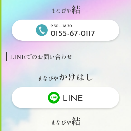
結
まなびや
9:30～18:30
0155-67-0117
LINEでのお問い合わせ
かけはし
まなびや
LINE
結
まなびや