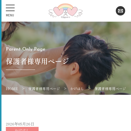
Parent Only Page
保護者様専用ページ
>
>
>
HOME
保護者様専用ページ
かけはし
保護者様専用ページ
2026年05月26日
かけはし