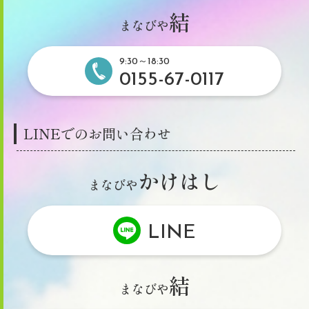
結
まなびや
9:30～18:30
0155-67-0117
LINEでのお問い合わせ
かけはし
まなびや
LINE
結
まなびや